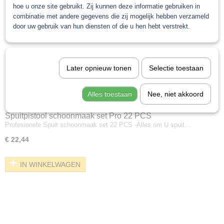
hoe u onze site gebruikt. Zij kunnen deze informatie gebruiken in
combinatie met andere gegevens die zij mogelijk hebben verzameld
door uw gebruik van hun diensten of die u hen hebt verstrekt.
Later opnieuw tonen
Selectie toestaan
Alles toestaan
Nee, niet akkoord
Spuitpistool schoonmaak set Pro 22 PCS
Profesionele Spuit schoonmaak set 22 PCS -Alles om U spuit…
€ 22,44
IN WINKELWAGEN