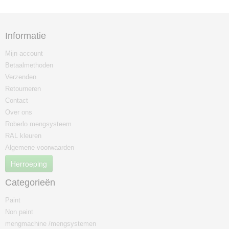
Informatie
Mijn account
Betaalmethoden
Verzenden
Retourneren
Contact
Over ons
Roberlo mengsysteem
RAL kleuren
Algemene voorwaarden
Herroeping
Categorieën
Paint
Non paint
mengmachine /mengsystemen