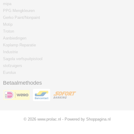
mipa
PPG Mengkleuren
Gerko Paint/Nonpaint
Motip
Troton
Aanbiedingen
Koplamp Reparatie
Industrie
Sagola verfspuitpistool
stofzuigers
Eurolux
Betaalmethodes
© 2026 www.prolac.nl - Powered by Shoppagina.nl