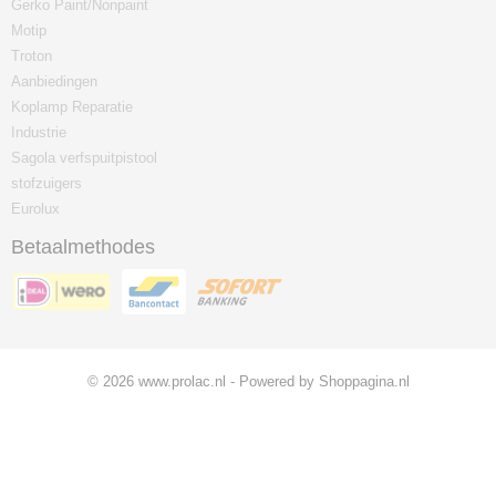
Gerko Paint/Nonpaint
Motip
Troton
Aanbiedingen
Koplamp Reparatie
Industrie
Sagola verfspuitpistool
stofzuigers
Eurolux
Betaalmethodes
© 2026 www.prolac.nl - Powered by Shoppagina.nl