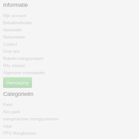
Informatie
Mijn account
Betaalmethoden
Verzenden
Retourneren
Contact
Over ons
Roberlo mengsysteem
RAL kleuren
Algemene voorwaarden
Herroeping
Categorieën
Paint
Non paint
mengmachine /mengsystemen
mipa
PPG Mengkleuren