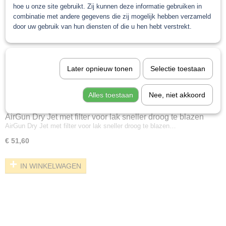
hoe u onze site gebruikt. Zij kunnen deze informatie gebruiken in
combinatie met andere gegevens die zij mogelijk hebben verzameld
door uw gebruik van hun diensten of die u hen hebt verstrekt.
Later opnieuw tonen
Selectie toestaan
Alles toestaan
Nee, niet akkoord
AirGun Dry Jet met filter voor lak sneller droog te blazen
AirGun Dry Jet met filter voor lak sneller droog te blazen…
€ 51,60
IN WINKELWAGEN